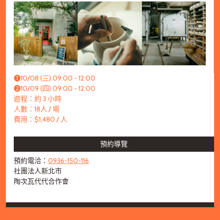
➊10/08 (三) 09:00 - 12:00
➋10/09 (四) 09:00 - 12:00
遊程：約 3 小時
人數：18人 / 場
費用：$1,480 / 人
預約導覽
預約電洽：
0936-150-116
社團法人新北市
陶次瓦代代合作會