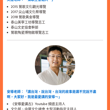
2015 鶯歌文化觀光導覽
2017 尖山埔文化祭導覽
2018 鶯歌黃金導覽
泰山美寧工坊導覽志工
泰山文史協會幹部
鶯歌陶瓷博物館導覽志工
安導老師：「講台灣，說台灣，台灣的故事是講不完說不盡
啊，大家好，我是最愛講的安導～」
《安導愛講古》Youtube 頻道主持人
文化部、中華文化總會 大型活動指定主持人