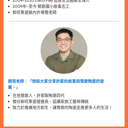
2004~2020 Deco Play 造居生活藝廊主理人
2009年~至今 鶯歌國小故事志工
新旺集瓷館內外導覽老師
鋼哥老師：「想和大家分享許家的故事與鶯歌陶瓷的發
展。」
在地鶯歌人，許家製陶第四代
擔任新旺集瓷營運長，延續家族工藝與傳統
致力於推展地方創生，讓鶯歌的陶瓷走進更多人的生活！