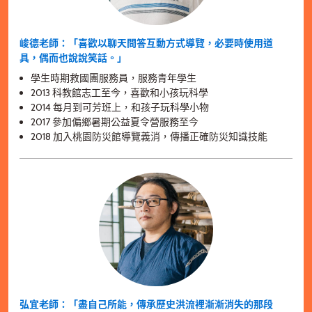
峻德老師：「喜歡以聊天問答互動方式導覽，必要時使用道
具，偶而也說說笑話。」
學生時期救國團服務員，服務青年學生
2013 科教館志工至今，喜歡和小孩玩科學
2014 每月到可芳班上，和孩子玩科學小物
2017 參加偏鄉暑期公益夏令營服務至今
2018 加入桃園防災館導覽義消，傳播正確防災知識技能
弘宜老師：「盡自己所能，傳承歷史洪流裡漸漸消失的那段