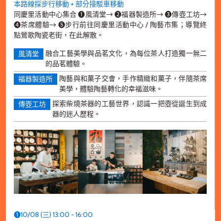
本路線採步行移動 + 部分接駁車移動
同慶里活動中心集合 ➊風清堂→ ➋福器製造所→ ➌傳壺工坊→
➍茶席體驗→ ➎步行前往同慶里活動中心 / 陶藝市集；導覽終
點鶯歌陶瓷老街，在此解散。
融合工藝美學與品茗文化，為每位茶人打造獨一無二
風清堂
的品茗體驗。
陶藝與和菓子交會，手作精緻和菓子，伴隨茶席
福器製造所
美學，體驗陶藝轉化的幸福滋味。
探索柴燒茶器的工藝世界，認識一把壺從誕生到成
傳壺工坊
器的迷人歷程。
➊10/08 (三) 13:00 - 16:00