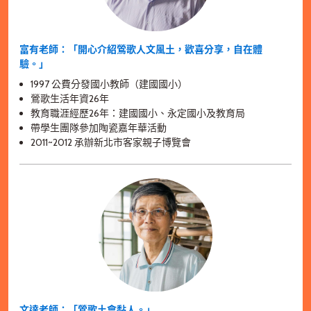
富有老師：「開心介紹鶯歌人文風土，歡喜分享，自在體
驗。」
1997 公費分發國小教師（建國國小）
鶯歌生活年資26年
教育職涯經歷26年：建國國小、永定國小及教育局
帶學生團隊參加陶瓷嘉年華活動
2011~2012 承辦新北市客家親子博覽會
文達老師：「鶯歌土會黏人。」