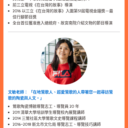
前三立電視《在台灣的故事》導演
2016 以三立《在台灣的故事》入圍第51屆電視金鐘獎－最
佳行腳節目獎
全台首位獲准進入總統府、故宮南院介紹文物的節目導演
文敏老師： 「在地鶯歌人、超愛鶯歌的人帶著您一起尋訪鶯
歌的陶瓷與人文。」
鶯歌陶瓷博館導覽志工、導覽員 20 年
2011 清華大學培訓學生導覽校內展覽講師
2014 三鶯社區大學鶯歌文史導覽課程講師
2016~2018 新北市文化局 導覽志工、導覽技巧講師