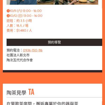
➊10/11 (六) 13:00 - 16:00
➋10/12 (日) 13:00 - 16:00
遊程：約 3.5 小時
人數：18人 / 場
費用：$1,480 / 人
預約導覽
預約電洽：
0936-150-116
社團法人新北市
陶次瓦代代合作會
TA
陶茶見學
在鶯歌茶席間，邂逅專屬於你的器與茶