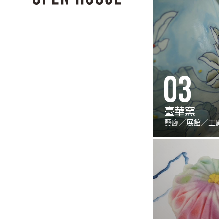
03
臺華窯