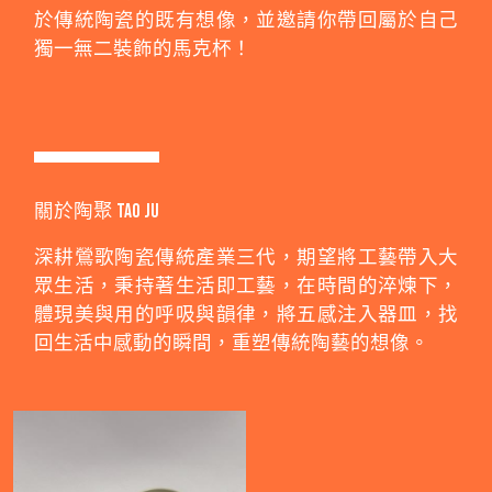
於傳統陶瓷的既有想像，並邀請你帶回屬於自己
獨一無二裝飾的馬克杯！
關於陶聚 Tao Ju
深耕鶯歌陶瓷傳統產業三代，期望將工藝帶入大
眾生活，秉持著生活即工藝，在時間的淬煉下，
體現美與用的呼吸與韻律，將五感注入器皿，找
回生活中感動的瞬間，重塑傳統陶藝的想像。