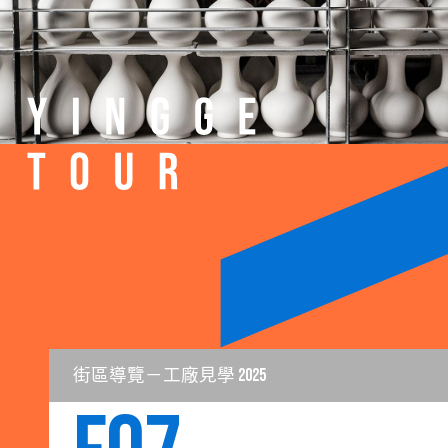
街區導覽－工廠見學 2025