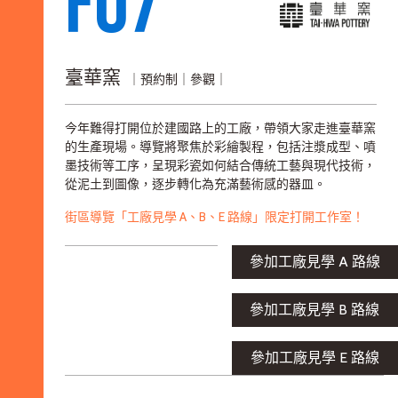
F07
臺華窯
｜預約制｜參觀｜
今年難得打開位於建國路上的工廠，帶領大家走進臺華窯
的生產現場。導覽將聚焦於彩繪製程，包括注漿成型、噴
墨技術等工序，呈現彩瓷如何結合傳統工藝與現代技術，
從泥土到圖像，逐步轉化為充滿藝術感的器皿。
街區導覽「工廠見學 A、B、E 路線」限定打開工作室！
參加工廠見學 A 路線
參加工廠見學 B 路線
參加工廠見學 E 路線