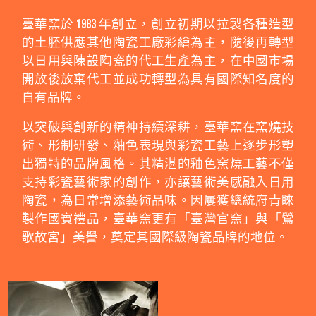
臺華窯於 1983 年創立，創立初期以拉製各種造型
的土胚供應其他陶瓷工廠彩繪為主，隨後再轉型
以日用與陳設陶瓷的代工生產為主，在中國市場
開放後放棄代工並成功轉型為具有國際知名度的
自有品牌。
以突破與創新的精神持續深耕，臺華窯在窯燒技
術、形制研發、釉色表現與彩瓷工藝上逐步形塑
出獨特的品牌風格。其精湛的釉色窯燒工藝不僅
支持彩瓷藝術家的創作，亦讓藝術美感融入日用
陶瓷，為日常增添藝術品味。因屢獲總統府青睞
製作國賓禮品，臺華窯更有「臺灣官窯」與「鶯
歌故宮」美譽，奠定其國際級陶瓷品牌的地位。