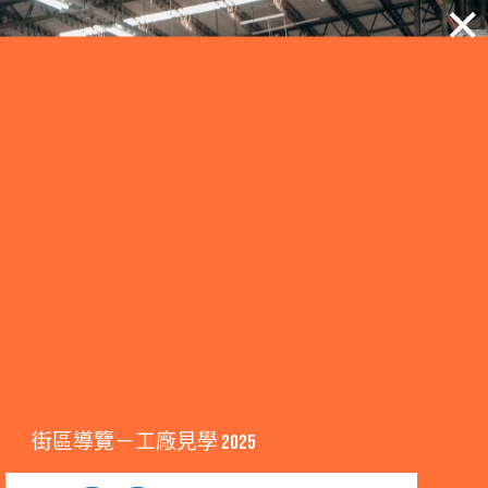
街區導覽－工廠見學 2025