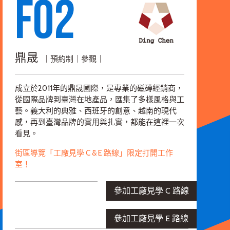
F02
鼎晟
｜預約制｜參觀｜
成立於2011年的鼎晟國際，是專業的磁磚經銷商，
從國際品牌到臺灣在地產品，匯集了多樣風格與工
藝。義大利的典雅、西班牙的創意、越南的現代
感，再到臺灣品牌的實用與扎實，都能在這裡一次
看見。
街區導覽「工廠見學 C & E 路線」限定打開工作
室！
參加工廠見學 C 路線
參加工廠見學 E 路線