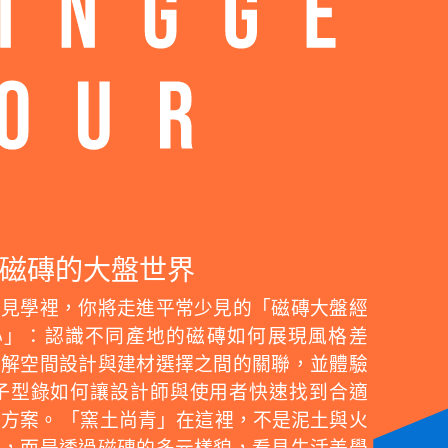
磁磚的大盤世界
場見學裡，你將走進平常少見的「磁磚大盤經
心」：認識不同產地的磁磚如何展現風格差
了解空間設計與建材選擇之間的關聯，並體驗
電子型錄如何讓設計師與使用者快速找到合適
方案。 「窯土尚青」在這裡，不是泥土與火