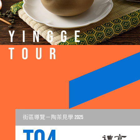
街區導覽－陶茶見學 2025