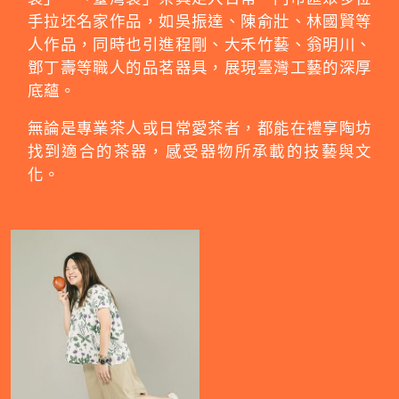
手拉坯名家作品，如吳振達、陳俞壯、林國賢等
人作品，同時也引進程剛、大禾竹藝、翁明川、
鄧丁壽等職人的品茗器具，展現臺灣工藝的深厚
底蘊。
無論是專業茶人或日常愛茶者，都能在禮享陶坊
找到適合的茶器，感受器物所承載的技藝與文
化。